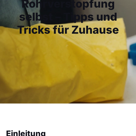
Rohrverstopfung
selbst – Tipps und
Tricks für Zuhause
Einleitung