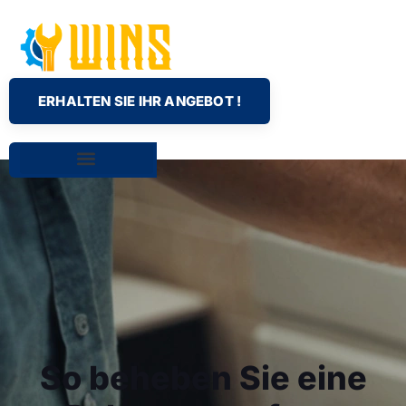
ERHALTEN SIE IHR ANGEBOT !
So beheben Sie eine