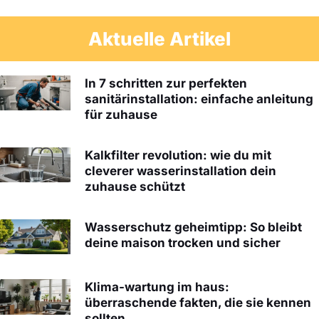
Aktuelle Artikel
In 7 schritten zur perfekten
sanitärinstallation: einfache anleitung
für zuhause
Kalkfilter revolution: wie du mit
cleverer wasserinstallation dein
zuhause schützt
Wasserschutz geheimtipp: So bleibt
deine maison trocken und sicher
Klima-wartung im haus:
überraschende fakten, die sie kennen
sollten