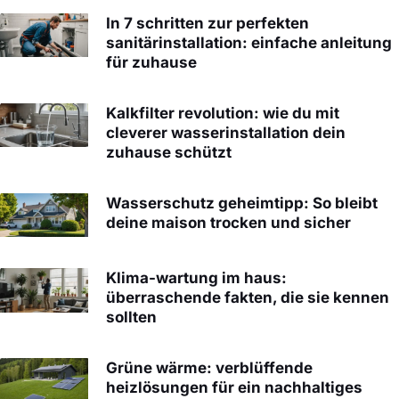
In 7 schritten zur perfekten
sanitärinstallation: einfache anleitung
für zuhause
Kalkfilter revolution: wie du mit
cleverer wasserinstallation dein
zuhause schützt
Wasserschutz geheimtipp: So bleibt
deine maison trocken und sicher
Klima-wartung im haus:
überraschende fakten, die sie kennen
sollten
Grüne wärme: verblüffende
heizlösungen für ein nachhaltiges