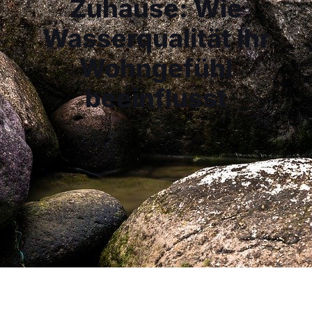
Zuhause: Wie
Wasserqualität Ihr
Wohngefühl
beeinflusst