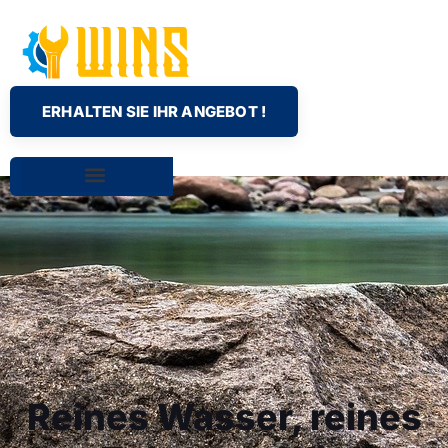
ERHALTEN SIE IHR ANGEBOT !
Reines Wasser, reines