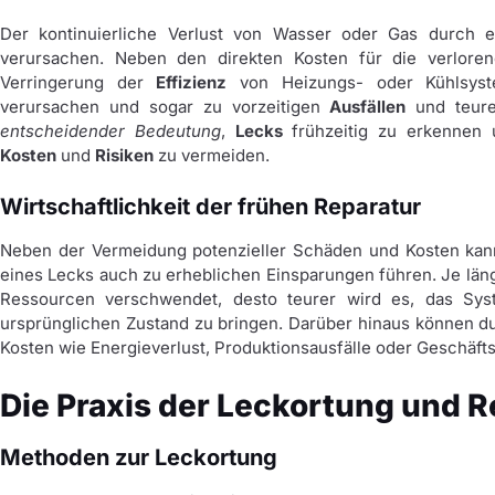
Der kontinuierliche Verlust von Wasser oder Gas durch 
verursachen. Neben den direkten Kosten für die verlor
Verringerung der
Effizienz
von Heizungs- oder Kühlsyst
verursachen und sogar zu vorzeitigen
Ausfällen
und teur
entscheidender Bedeutung
,
Lecks
frühzeitig zu erkennen
Kosten
und
Risiken
zu vermeiden.
Wirtschaftlichkeit der frühen Reparatur
Neben der Vermeidung potenzieller Schäden und Kosten kann
eines Lecks auch zu erheblichen Einsparungen führen. Je läng
Ressourcen verschwendet, desto teurer wird es, das Sys
ursprünglichen Zustand zu bringen. Darüber hinaus können du
Kosten wie Energieverlust, Produktionsausfälle oder Geschä
Die Praxis der Leckortung und R
Methoden zur Leckortung