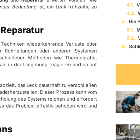
V
ender Bedeutung
ist, ein Leck frühzeitig zu
Die 
 Reparatur
M
er Techniken wiederkehrende Verluste oder
Schl
n Rohrleitungen oder anderen Systemen
schiedener Methoden wie Thermografie,
male in der Umgebung reagieren und so auf
abzielt, das Leck dauerhaft zu verschließen
iederherzustellen. Dieser Prozess kann vom
rholung des Systems reichen und erfordert
ass das Problem effektiv behoben wird und
nns