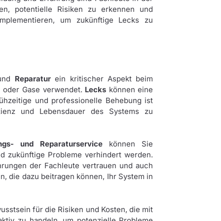
en, potentielle Risiken zu erkennen und
implementieren, um zukünftige Lecks zu
und
Reparatur
ein kritischer Aspekt beim
en oder Gase verwendet.
Lecks
können eine
ühzeitige und professionelle Behebung ist
izienz und Lebensdauer des Systems zu
ngs- und Reparaturservice
können Sie
und zukünftige Probleme verhindert werden.
hrungen der Fachleute vertrauen und auch
en, die dazu beitragen können, Ihr System in
usstsein für die Risiken und Kosten, die mit
ktiv zu handeln, um potenzielle Probleme