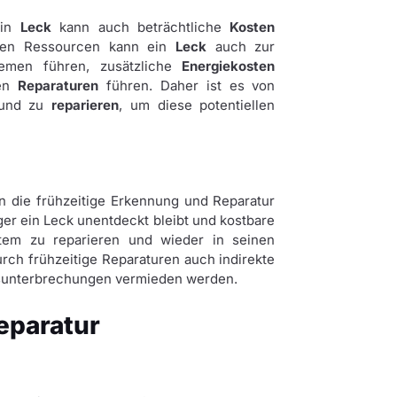
ein
Leck
kann auch beträchtliche
Kosten
enen Ressourcen kann ein
Leck
auch zur
emen führen, zusätzliche
Energiekosten
en
Reparaturen
führen. Daher ist es von
 und zu
reparieren
, um diese potentiellen
 die frühzeitige Erkennung und Reparatur
er ein Leck unentdeckt bleibt und kostbare
tem zu reparieren und wieder in seinen
rch frühzeitige Reparaturen auch indirekte
ftsunterbrechungen vermieden werden.
eparatur