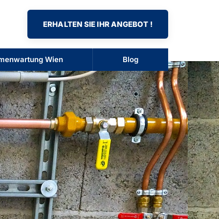
ERHALTEN SIE IHR ANGEBOT !
menwartung Wien
Blog