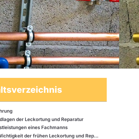
ltsverzeichnis
ührung
dlagen der Leckortung und Reparatur
stleistungen eines Fachmanns
Die Wichtigkeit der frühen Leckortung und Reparatur