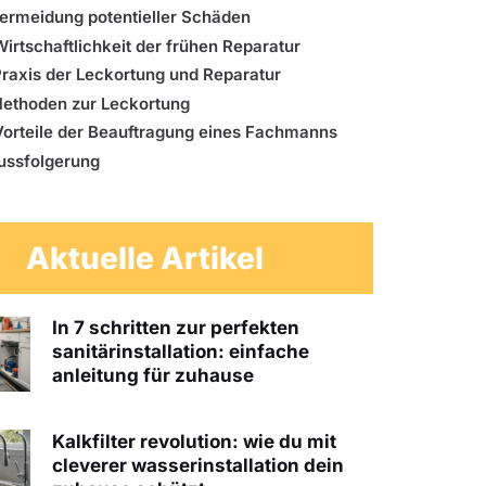
ermeidung potentieller Schäden
Wirtschaftlichkeit der frühen Reparatur
Praxis der Leckortung und Reparatur
ethoden zur Leckortung
Vorteile der Beauftragung eines Fachmanns
ussfolgerung
Aktuelle Artikel
In 7 schritten zur perfekten
sanitärinstallation: einfache
anleitung für zuhause
Kalkfilter revolution: wie du mit
cleverer wasserinstallation dein