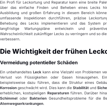
Ein Profi für Leckortung und Reparatur kann eine breite Pale
über das einfache Finden und Beheben eines Lecks hi
Ausbildung und großen Erfahrung in diesem Bereich könne
umfassende Inspektionen durchführen, präzise Leckortu
Behebung des Lecks implementieren und das System prof
langfristige Wartungspläne entwickeln und präven
Wahrscheinlichkeit zukünftiger Lecks zu verringern und so di
verbessern.
Die Wichtigkeit der frühen Leck
Vermeidung potentieller Schäden
Ein unbehandeltes
Leck
kann eine Vielzahl von Problemen ver
Verlust von Flüssigkeiten oder Gasen hinausgehen. Ein
beispielsweise dazu führen, dass die Struktur eines Geb
Korrosion
geschwächt wird. Dies kann die
Stabilität
und
Siche
erheblichen, kostspieligen
Reparaturen
führen. Darüber hina
Schimmel
oder
Bakterien
Gesundheitsprobleme für die B
Atemwegserkrankungen
.