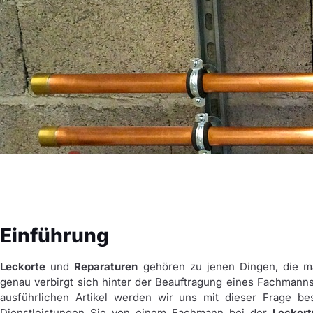
Einführung
Leckorte
und
Reparaturen
gehören zu jenen Dingen, die ma
genau verbirgt sich hinter der Beauftragung eines Fachmann
ausführlichen Artikel werden wir uns mit dieser Frage be
Dienstleistungen Sie von einem Fachmann bei der
Leckort