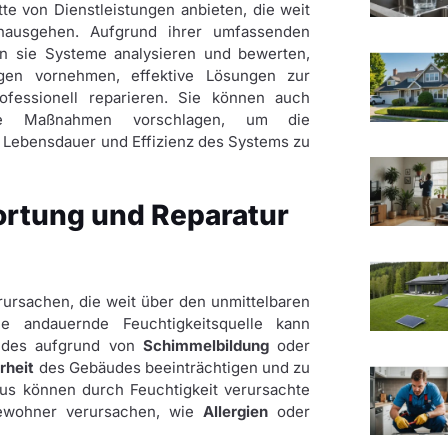
tte von Dienstleistungen anbieten, die weit
nausgehen. Aufgrund ihrer umfassenden
n sie Systeme analysieren und bewerten,
ngen vornehmen, effektive Lösungen zur
essionell reparieren. Sie können auch
tive Maßnahmen vorschlagen, um die
e Lebensdauer und Effizienz des Systems zu
ortung und Reparatur
ursachen, die weit über den unmittelbaren
e andauernde Feuchtigkeitsquelle kann
äudes aufgrund von
Schimmelbildung
oder
rheit
des Gebäudes beeinträchtigen und zu
us können durch Feuchtigkeit verursachte
ewohner verursachen, wie
Allergien
oder