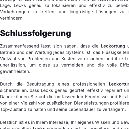
Lage, Lecks genau zu lokalisieren und effektiv zu beheb
Vorkehrungen zu treffen, und langfristige Lösungen zu 
verhindern.
Schlussfolgerung
Zusammenfassend lässt sich sagen, dass die
Leckortung
Betrieb und der Wartung jedes Systems ist, das Flüssigkeit
Vielzahl von Problemen und Kosten verursachen und ihre fr
unerlässlich, um diese zu vermeiden und die volle Eff
gewährleisten.
Durch die Beauftragung eines professionellen
Leckortu
sicherstellen, dass Lecks genau geortet, effektiv repariert 
Dabei können Sie auf die umfassenden Kenntnisse und Erfa
von einer Vielzahl von zusätzlichen Dienstleistungen profitier
Top-Zustand zu halten und seine Lebensdauer zu verlängern.
Letztlich ist es in Ihrem Interesse, Ihr eigenes Wissen und Bew
unbehandelten
Lecks
verbunden sind, zu erweitern und proa