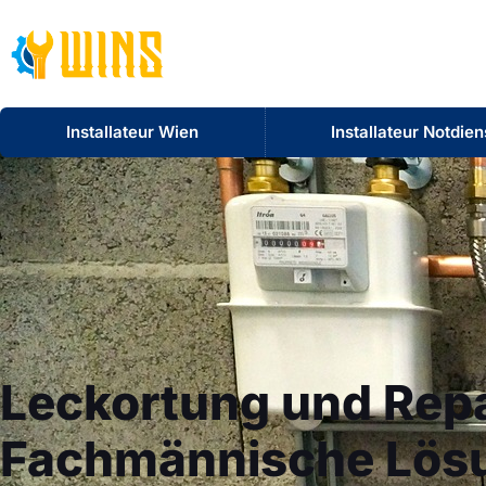
Installateur Wien
Installateur Notdie
Leckortung und Repa
Fachmännische Lös