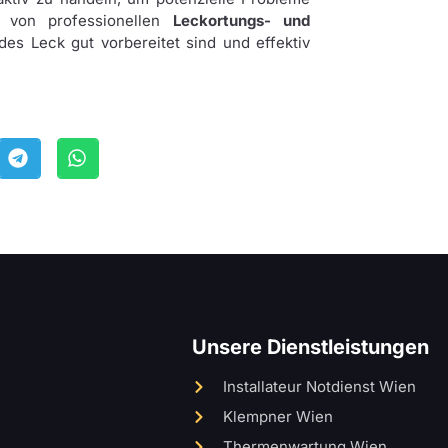
e von professionellen
Leckortungs- und
des Leck gut vorbereitet sind und effektiv
Unsere Dienstleistungen
Installateur Notdienst Wien
Klempner Wien
Thermenwartung Wien