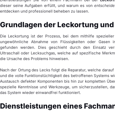
dieser seine Aufgaben erfüllt, und warum es von
entscheid
entdecken und professionell beheben zu lassen.
Grundlagen der Leckortung und
Die Leckortung ist der Prozess, bei dem mithilfe speziell
ungewöhnliche Abnahme von Flüssigkeiten oder Gasen i
gefunden werden. Dies geschieht durch den Einsatz ver
Ultraschall oder Lecksuchgas, welche auf spezifische Merk
die Ursache des Problems hinweisen.
Nach der Ortung des Lecks folgt die Reparatur, welche darauf 
und die volle Funktionstüchtigkeit des betroffenen Systems w
Austausch defekter Komponenten bis hin zur kompletten Übe
spezielle Kenntnisse und Werkzeuge, um sicherzustellen, d
das System wieder einwandfrei funktioniert.
Dienstleistungen eines Fachma