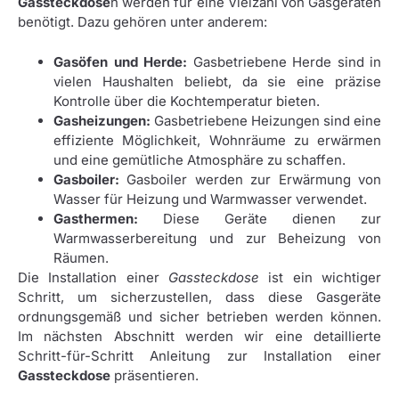
Gassteckdose
n werden für eine Vielzahl von Gasgeräten
benötigt. Dazu gehören unter anderem:
Gasöfen und Herde:
Gasbetriebene Herde sind in
vielen Haushalten beliebt, da sie eine präzise
Kontrolle über die Kochtemperatur bieten.
Gasheizungen:
Gasbetriebene Heizungen sind eine
effiziente Möglichkeit, Wohnräume zu erwärmen
und eine gemütliche Atmosphäre zu schaffen.
Gasboiler:
Gasboiler werden zur Erwärmung von
Wasser für Heizung und Warmwasser verwendet.
Gasthermen:
Diese Geräte dienen zur
Warmwasserbereitung und zur Beheizung von
Räumen.
Die Installation einer
Gassteckdose
ist ein wichtiger
Schritt, um sicherzustellen, dass diese Gasgeräte
ordnungsgemäß und sicher betrieben werden können.
Im nächsten Abschnitt werden wir eine detaillierte
Schritt-für-Schritt Anleitung zur Installation einer
Gassteckdose
präsentieren.