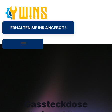
ERHALTEN SIE IHR ANGEBOT !
Gassteckdose